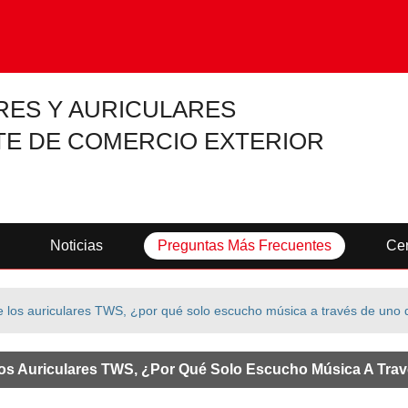
RES Y AURICULARES
TE DE COMERCIO EXTERIOR
Noticias
Preguntas Más Frecuentes
Cer
 los auriculares TWS, ¿por qué solo escucho música a través de uno d
os Auriculares TWS, ¿por Qué Solo Escucho Música A Trav