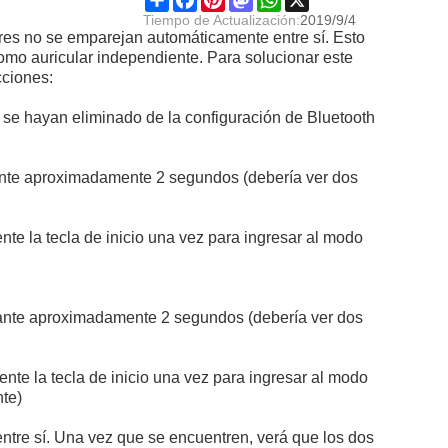
Tiempo de Actualización:
2019/9/4
ares no se emparejan automáticamente entre sí. Esto
omo auricular independiente. Para solucionar este
cciones:
 se hayan eliminado de la configuración de Bluetooth
ante aproximadamente 2 segundos (debería ver dos
te la tecla de inicio una vez para ingresar al modo
urante aproximadamente 2 segundos (debería ver dos
nte la tecla de inicio una vez para ingresar al modo
nte)
ntre sí. Una vez que se encuentren, verá que los dos