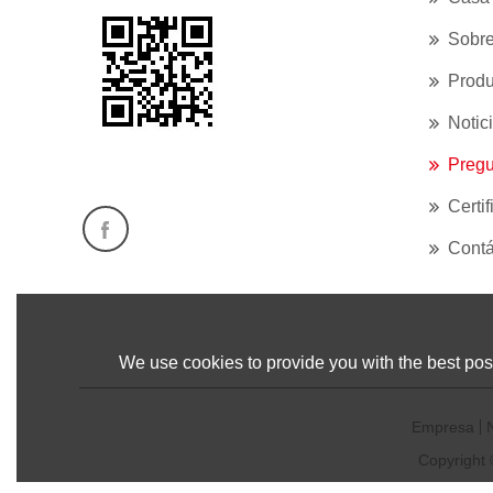
Sobre
Produ
Notic
Pregu
Certi
Contá
We use cookies to provide you with the best poss
Empresa
N
Copyright