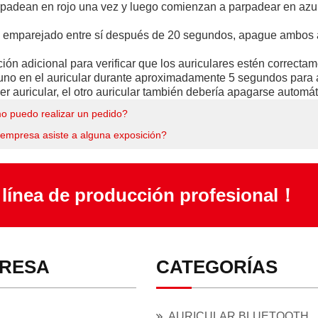
rpadean en rojo una vez y luego comienzan a parpadear en azul 
n emparejado entre sí después de 20 segundos, apague ambos aur
ación adicional para verificar que los auriculares estén corre
o uno en el auricular durante aproximadamente 5 segundos para
er auricular, el otro auricular también debería apagarse automá
 puedo realizar un pedido?
empresa asiste a alguna exposición?
 línea de producción profesional！
RESA
CATEGORÍAS
AURICULAR BLUETOOTH