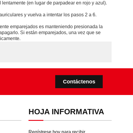
lentamente (en lugar de parpadear en rojo y azul).
iculares y vuelva a intentar los pasos 2 a 6.
ctamente emparejados es manteniendo presionada la
 apagarlo. Si están emparejados, una vez que se
ticamente.
Contáctenos
HOJA INFORMATIVA
Regístrese hoy para recibir