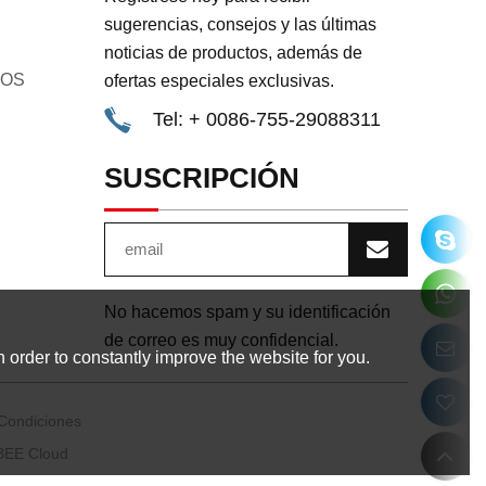
sugerencias, consejos y las últimas
noticias de productos, además de
GOS
ofertas especiales exclusivas.
Tel: + 0086-755-29088311
SUSCRIPCIÓN
No hacemos spam y su identificación
de correo es muy confidencial.
 order to constantly improve the website for you.
Condiciones
BEE Cloud