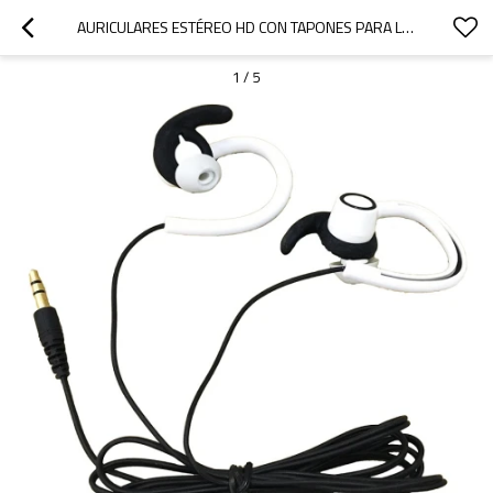
AURICULARES ESTÉREO HD CON TAPONES PARA LOS OÍDOS PARA EJERCICIOS DE GIMNASIO.
1
/
5