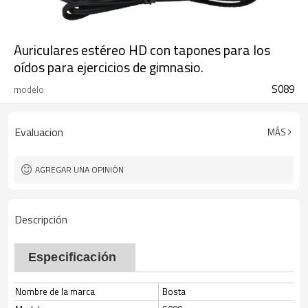
Auriculares estéreo HD con tapones para los
oídos para ejercicios de gimnasio.
S089
modelo
Evaluacion
MÁS
AGREGAR UNA OPINIÓN
Descripción
Especificación
Nombre de la marca
Bosta