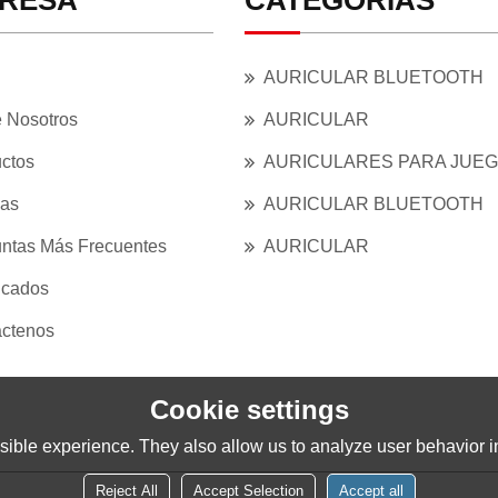
RESA
CATEGORÍAS
AURICULAR BLUETOOTH
 Nosotros
AURICULAR
ctos
AURICULARES PARA JUE
ias
AURICULAR BLUETOOTH
ntas Más Frecuentes
AURICULAR
ficados
ctenos
Cookie settings
ible experience. They also allow us to analyze user behavior in
Reject All
Accept Selection
Accept all