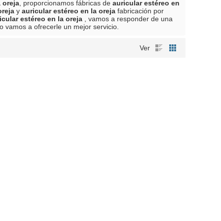
 oreja
, proporcionamos fábricas de
auricular estéreo en
oreja
y
auricular estéreo en la oreja
fabricación por
icular estéreo en la oreja
, vamos a responder de una
ro vamos a ofrecerle un mejor servicio.
Ver