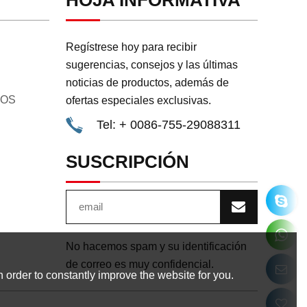
HOJA INFORMATIVA
Regístrese hoy para recibir
sugerencias, consejos y las últimas
noticias de productos, además de
GOS
ofertas especiales exclusivas.
Tel: + 0086-755-29088311
SUSCRIPCIÓN
No hacemos spam y su identificación
de correo es muy confidencial.
 order to constantly improve the website for you.