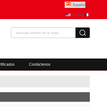
Español
English
Français
tificados
Contáctenos