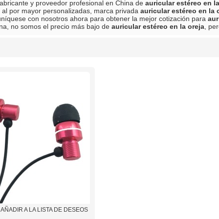
abricante y proveedor profesional en China de
auricular estéreo en la
 al por mayor personalizadas, marca privada
auricular estéreo en la 
níquese con nosotros ahora para obtener la mejor cotización para
aur
na, no somos el precio más bajo de
auricular estéreo en la oreja
, pe
lista
AÑADIR A LA LISTA DE DESEOS