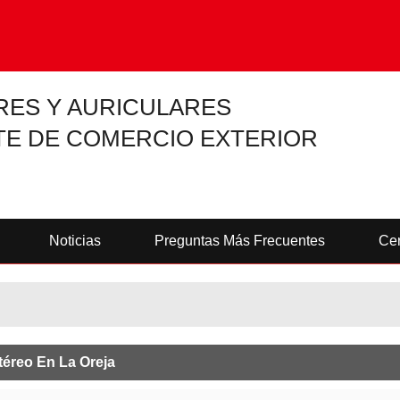
RES Y AURICULARES
TE DE COMERCIO EXTERIOR
Noticias
Preguntas Más Frecuentes
Cer
téreo En La Oreja