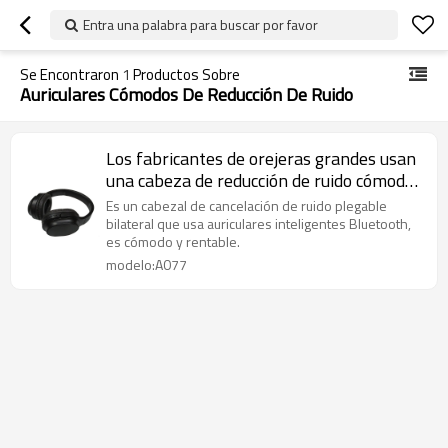
Entra una palabra para buscar por favor
Se Encontraron
1
Productos Sobre
Auriculares Cómodos De Reducción De Ruido
Los fabricantes de orejeras grandes usan
una cabeza de reducción de ruido cómoda
usan auriculares Bluetooth
Es un cabezal de cancelación de ruido plegable
bilateral que usa auriculares inteligentes Bluetooth,
es cómodo y rentable.
modelo:A077