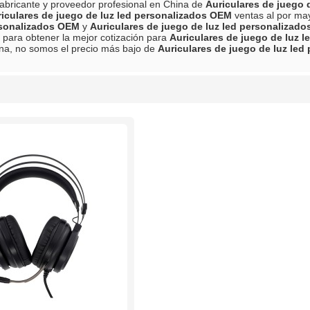
abricante y proveedor profesional en China de
Auriculares de juego 
iculares de juego de luz led personalizados OEM
ventas al por ma
rsonalizados OEM
y
Auriculares de juego de luz led personalizad
 para obtener la mejor cotización para
Auriculares de juego de luz 
na, no somos el precio más bajo de
Auriculares de juego de luz le
lista