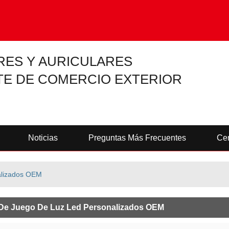
RES Y AURICULARES
TE DE COMERCIO EXTERIOR
Noticias
Preguntas Más Frecuentes
Cer
nalizados OEM
 De Juego De Luz Led Personalizados OEM