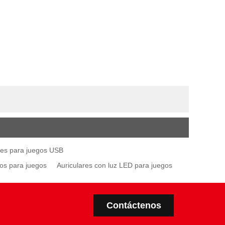
res para juegos USB
jos para juegos
Auriculares con luz LED para juegos
Contáctenos