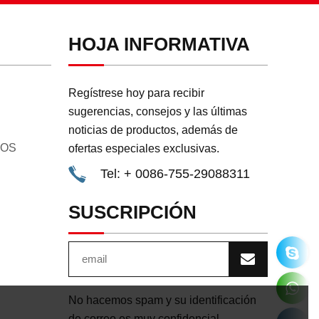
HOJA INFORMATIVA
Regístrese hoy para recibir
sugerencias, consejos y las últimas
noticias de productos, además de
GOS
ofertas especiales exclusivas.
Tel: + 0086-755-29088311
SUSCRIPCIÓN
No hacemos spam y su identificación
de correo es muy confidencial.