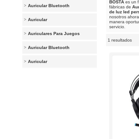
BOSTA
es un f
Auricular Bluetooth
fábricas de
Aur
de luz led pe
nosotros ahora
Auricular
manera oportu
servicio.
Auriculares Para Juegos
1 resultados
escaparate
Auricular Bluetooth
Auricular