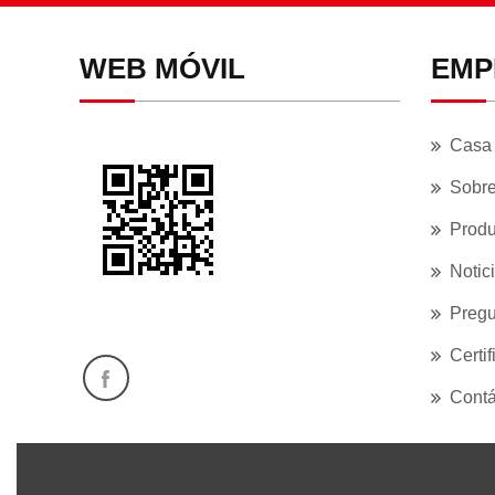
WEB MÓVIL
EMP
Casa
Sobre
Produ
Notic
Pregu
Certi
Contá