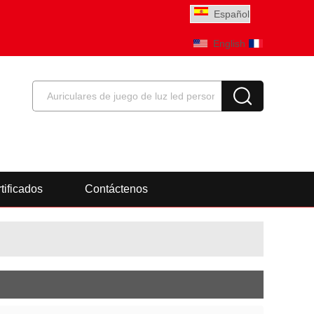
Español
English
Français
tificados
Contáctenos