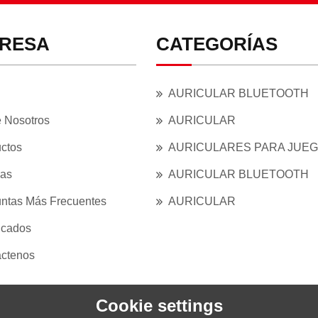
RESA
CATEGORÍAS
AURICULAR BLUETOOTH
 Nosotros
AURICULAR
ctos
AURICULARES PARA JUE
ias
AURICULAR BLUETOOTH
ntas Más Frecuentes
AURICULAR
ficados
ctenos
Cookie settings